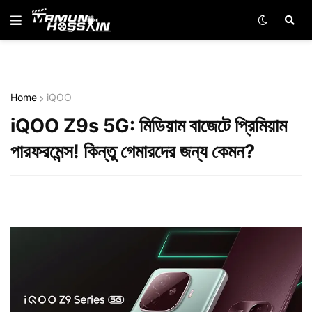
Home
iQOO
iQOO Z9s 5G: মিডিয়াম বাজেটে প্রিমিয়াম
পারফরমেন্স! কিন্তু গেমারদের জন্য কেমন?