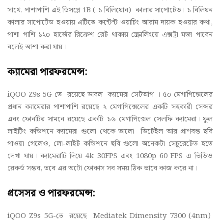
সাথে, পাশাপাশি এই ডিসপ্লে 1B ( ১ বিলিয়োন) কালার সাপোর্টেড। ১ বিলিয়ন
কালার সাপোর্টেড হওয়ায় এটিতে কন্টেন্ট ওয়াচিং আরাম দায়ক হওয়ার কথা,
পাশা পাশি ১২০ হার্জের রিফ্রেশ রেট থাকায় স্ক্রোলিংয়ে এক্সট্রা মজা পাবেন
বলেই আশা করা যায়।
ক্যামেরা পারফরমেন্স:
iQOO Z9s 5G-তে রয়েছে ডাবল ক্যামেরা সেটআপ । ৫০ মেগাপিক্সেলের
প্রধান ক্যামেরার পাশাপাশি রয়েছে ২ মেগাপিক্সেলের একটি সহকারী সেন্সর
এবং ফোনটির সামনে রয়েছে একটি ১৬ মেগাপিক্সেল সেলফি ক্যামেরা। ফুল
লাইটিং কন্ডিশনে ক্যামেরা গুলো থেকে ভালো ডিটেইল আর প্রাণবন্ত ছবি
পাওয়া গেলেও, লো-লাইট কন্ডিশনে ছবি গুলো অনেকটা সেচুরেটেড হতে
দেখা যায়। ক্যামেরাটি দিয়ে 4k 30FPS এবং 1080p 60 FPS এ ভিডিও
রেকর্ড সম্ভব, তবে এর অটো ফোকাস সব সময় ঠিক ভাবে কাজ করে না।
প্রসেসর ও পারফরমেন্স:
iQOO Z9s 5G-তে রয়েছে Mediatek Dimensity 7300 (4nm)